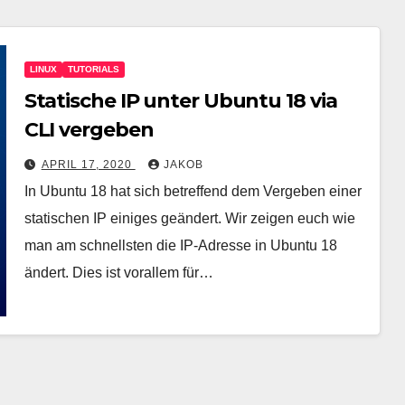
LINUX
TUTORIALS
Statische IP unter Ubuntu 18 via
CLI vergeben
APRIL 17, 2020
JAKOB
In Ubuntu 18 hat sich betreffend dem Vergeben einer
statischen IP einiges geändert. Wir zeigen euch wie
man am schnellsten die IP-Adresse in Ubuntu 18
ändert. Dies ist vorallem für…