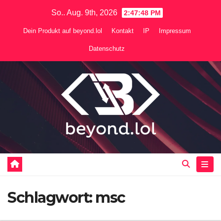
Zum
So.. Aug. 9th, 2026
2:47:49 PM
Inhalt
Dein Produkt auf beyond.lol
Kontakt
IP
Impressum
springen
Datenschutz
Schlagwort:
msc