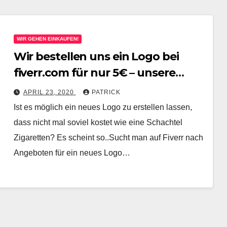
WIR GEHEN EINKAUFEN!
Wir bestellen uns ein Logo bei
fiverr.com für nur 5€ – unsere
Erfahrungen
APRIL 23, 2020
PATRICK
Ist es möglich ein neues Logo zu erstellen lassen,
dass nicht mal soviel kostet wie eine Schachtel
Zigaretten? Es scheint so..Sucht man auf Fiverr nach
Angeboten für ein neues Logo…