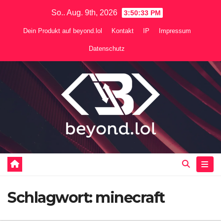
Zum
So.. Aug. 9th, 2026
3:50:34 PM
Inhalt
Dein Produkt auf beyond.lol
Kontakt
IP
Impressum
springen
Datenschutz
Schlagwort:
minecraft