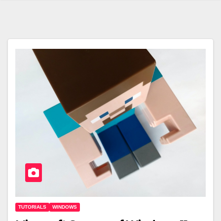
TUTORIALS
WINDOWS