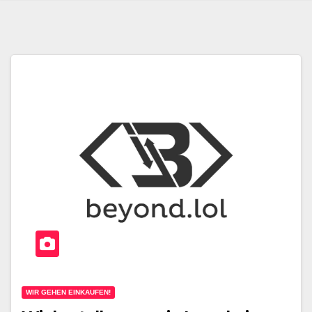
WIR GEHEN EINKAUFEN!