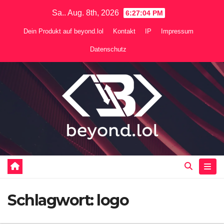
Zum
Sa.. Aug. 8th, 2026
6:27:04 PM
Inhalt
Dein Produkt auf beyond.lol
Kontakt
IP
Impressum
springen
Datenschutz
Schlagwort:
logo