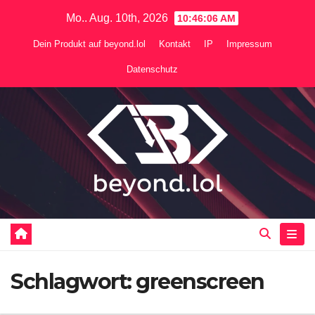
Zum
Mo.. Aug. 10th, 2026
10:46:06 AM
Inhalt
Dein Produkt auf beyond.lol
Kontakt
IP
Impressum
springen
Datenschutz
Schlagwort:
greenscreen