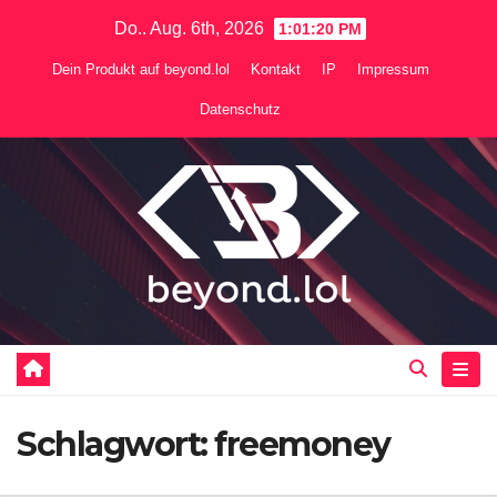
Zum
Do.. Aug. 6th, 2026
1:01:21 PM
Inhalt
Dein Produkt auf beyond.lol
Kontakt
IP
Impressum
springen
Datenschutz
Schlagwort:
freemoney