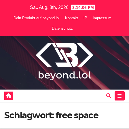
Zum
Sa.. Aug. 8th, 2026
3:14:07 PM
Inhalt
Dein Produkt auf beyond.lol
Kontakt
IP
Impressum
springen
Datenschutz
Schlagwort:
free space