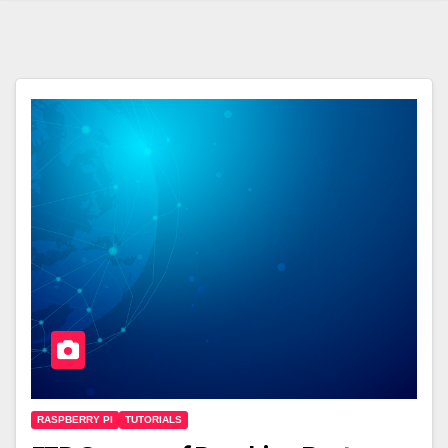
RASPBERRY PI
TUTORIALS