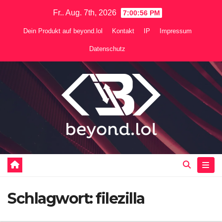
Zum
Fr.. Aug. 7th, 2026
7:00:56 PM
Inhalt
Dein Produkt auf beyond.lol
Kontakt
IP
Impressum
springen
Datenschutz
Schlagwort:
filezilla