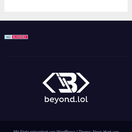
Mit Stolz präsentiert von WordPress
|
Theme: News Hunt von