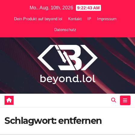
Zum
Mo.. Aug. 10th, 2026
9:22:44 AM
Inhalt
Dein Produkt auf beyond.lol
Kontakt
IP
Impressum
springen
Datenschutz
Schlagwort:
entfernen