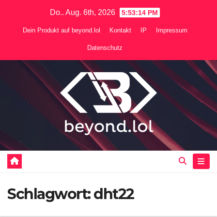
Zum
Do.. Aug. 6th, 2026
5:53:14 PM
Inhalt
Dein Produkt auf beyond.lol
Kontakt
IP
Impressum
springen
Datenschutz
Schlagwort:
dht22