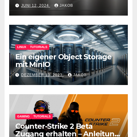
JUNI 12, 2024
JAKOB
LINUX
TUTORIALS
Ein eigener Object Storage
mit MinIO
DEZEMBER 13, 2023
JAKOB
GAMING
TUTORIALS
Counter-Strike 2 Beta
Zugang erhalten – Anleitung