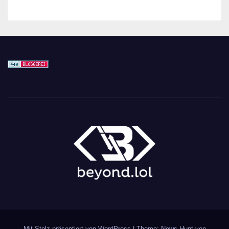
Mit Stolz präsentiert von WordPress
|
Theme: News Hunt von