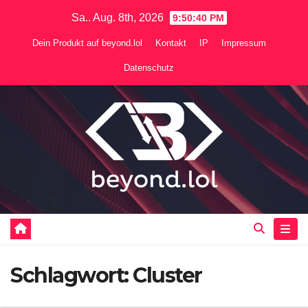
Zum
Sa.. Aug. 8th, 2026
9:50:41 PM
Inhalt
Dein Produkt auf beyond.lol
Kontakt
IP
Impressum
springen
Datenschutz
Schlagwort:
Cluster