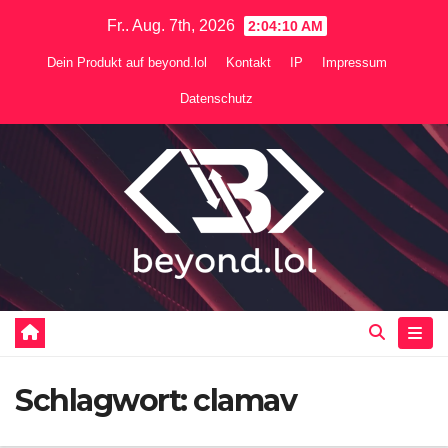
Zum
Fr.. Aug. 7th, 2026
2:04:11 AM
Inhalt
Dein Produkt auf beyond.lol
Kontakt
IP
Impressum
springen
Datenschutz
Schlagwort:
clamav