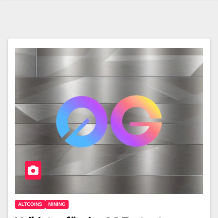
ALTCOINS
MINING