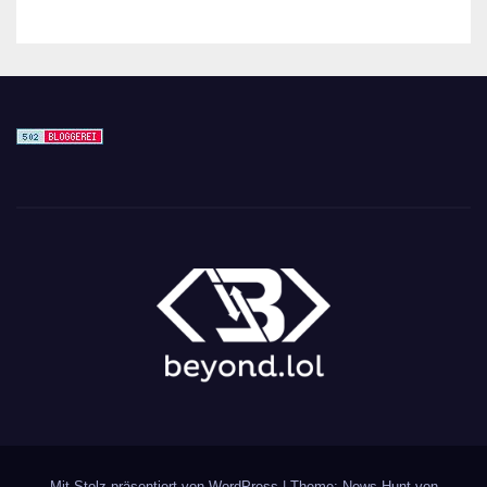
Mit Stolz präsentiert von WordPress
|
Theme: News Hunt von